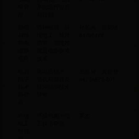
研究
系统运行分析
所
与控制
静电
特种电源、环
孙长海，商克峰
与特
境电工、脉冲
84706489
种电
功率、智能检
源研
测及电能变换
究所
技术
电力
高电压技术、
王永兴，黄智慧
电子
电机与电器及
84708573-801
技术
脉冲功率技术
研究
研究
所
环境
环境与相关电
李杰
电工
工技术研究
研究
所